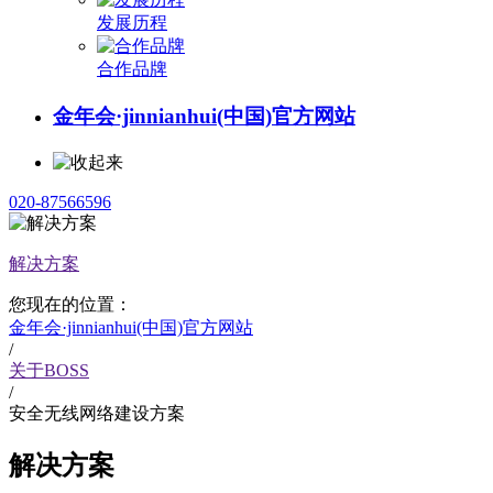
发展历程
合作品牌
金年会·jinnianhui(中国)官方网站
020-87566596
解决方案
您现在的位置：
金年会·jinnianhui(中国)官方网站
/
关于BOSS
/
安全无线网络建设方案
解决方案