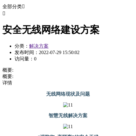
全部分类


安全无线网络建设方案
分类：
解决方案
发布时间：
2022-07-29 15:50:02
访问量：
0
概要:
概要:
详情
无线网络现状及问题
智慧无线解决方案