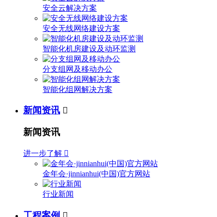
安全云解决方案
安全无线网络建设方案
智能化机房建设及动环监测
分支组网及移动办公
智能化组网解决方案
新闻资讯

新闻资讯
进一步了解

金年会·jinnianhui(中国)官方网站
行业新闻
工程案例
