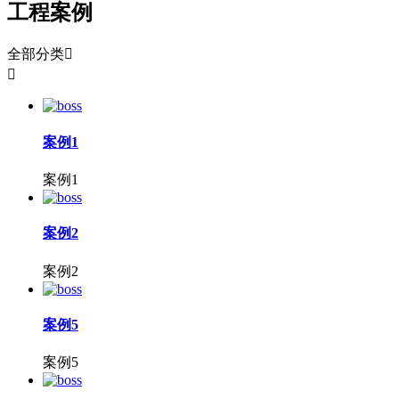
工程案例
全部分类


案例1
案例1
案例2
案例2
案例5
案例5