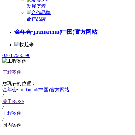
发展历程
合作品牌
金年会·jinnianhui(中国)官方网站
020-87566596
工程案例
您现在的位置：
金年会·jinnianhui(中国)官方网站
/
关于BOSS
/
工程案例
/
国内案例