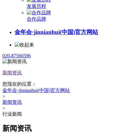
发展历程
合作品牌
金年会·jinnianhui(中国)官方网站
020-87566596
新闻资讯
您现在的位置：
金年会·jinnianhui(中国)官方网站
>
新闻资讯
>
行业新闻
新闻资讯