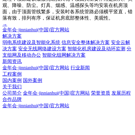
观、降噪、防尘。灯具、烟感、温感探头等均安装在机房顶
面，由于顶面管线繁多，安装时各系统管路必须横平竖直，错
落有致，排列有序，保证机房底部整体性、美观性。
→
金年会·jinnianhui(中国)官方网站
解决方案
弱电系统建设及智能化系统
信息安全整体解决方案
安全云解
决方案
安全无线网络建设方案
智能化机房建设及动环监测
分
支组网及移动办公
智能化组网解决方案
新闻资讯
金年会·jinnianhui(中国)官方网站
行业新闻
工程案例
国内案例
国外案例
关于我们
公司简介
金年会·jinnianhui(中国)官方网站
荣誉资质
发展历程
合作品牌
金年会·jinnianhui(中国)官方网站
金年会·jinnianhui(中国)官方网站