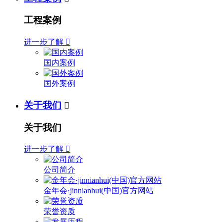
工程案例
进一步了解

国内案例
国外案例
关于我们

关于我们
进一步了解

公司简介
金年会·jinnianhui(中国)官方网站
荣誉资质