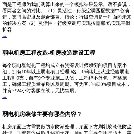
面是工程师为我们测算出来的一个模拟结果显示。话不多说，
看两者之间的对比。（1）灵活性：行级空调匹配数据中心演
进，支持高密度及混合部署。结论：行级空调是一种面向未来
的解决方案（2）灵活性：行级空调可实现按需部署,实现平滑
扩容
→
弱电机房工程改造-机房改造建设工程
每个弱电智能化工程均成立有资深设计师领衔的项目专案小
组，拥有10年以上弱电项目经理9名，15年以上从业经验弱电
工程师9支，自有9个专业施工队伍，工程绝不外包，严格施
工，确保工程质量品质以及周期。可为客户省30%项目成本，
并有7*24小时客服在线，无忧售后。
→
弱电机房装修主要有哪些内容？
机房顶面上方需要做防水防潮处理，顶面下方刷乳胶漆做防尘
处理，顶部建议做微孔铝扣天花，顶面其主要作用是防火、美