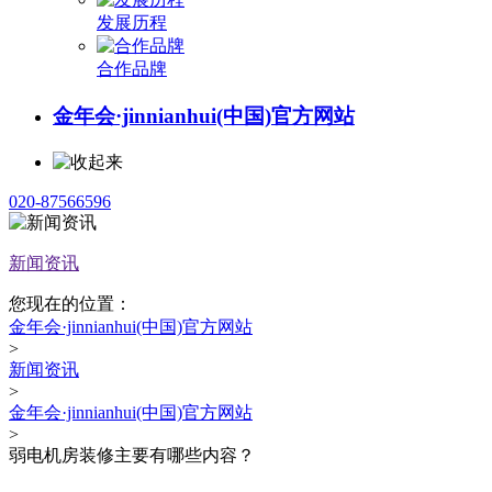
发展历程
合作品牌
金年会·jinnianhui(中国)官方网站
020-87566596
新闻资讯
您现在的位置：
金年会·jinnianhui(中国)官方网站
>
新闻资讯
>
金年会·jinnianhui(中国)官方网站
>
弱电机房装修主要有哪些内容？