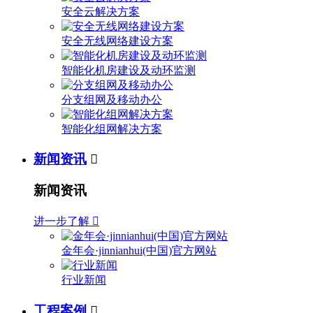
安全云解决方案
安全无线网络建设方案
智能化机房建设及动环监测
分支组网及移动办公
智能化组网解决方案
新闻资讯

新闻资讯
进一步了解

金年会·jinnianhui(中国)官方网站
行业新闻
工程案例
