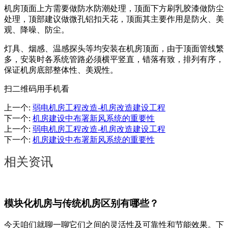
机房顶面上方需要做防水防潮处理，顶面下方刷乳胶漆做防尘
处理，顶部建议做微孔铝扣天花，顶面其主要作用是防火、美
观、降噪、防尘。
灯具、烟感、温感探头等均安装在机房顶面，由于顶面管线繁
多，安装时各系统管路必须横平竖直，错落有致，排列有序，
保证机房底部整体性、美观性。
扫二维码用手机看
上一个
:
弱电机房工程改造-机房改造建设工程
下一个
:
机房建设中布署新风系统的重要性
上一个
:
弱电机房工程改造-机房改造建设工程
下一个
:
机房建设中布署新风系统的重要性
相关资讯
模块化机房与传统机房区别有哪些？
今天咱们就聊一聊它们之间的灵活性及可靠性和节能效果。下