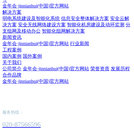
→
金年会·jinnianhui(中国)官方网站
解决方案
弱电系统建设及智能化系统
信息安全整体解决方案
安全云解
决方案
安全无线网络建设方案
智能化机房建设及动环监测
分
支组网及移动办公
智能化组网解决方案
新闻资讯
金年会·jinnianhui(中国)官方网站
行业新闻
工程案例
国内案例
国外案例
关于我们
公司简介
金年会·jinnianhui(中国)官方网站
荣誉资质
发展历程
合作品牌
金年会·jinnianhui(中国)官方网站
金年会·jinnianhui(中国)官方网站
服务热线：
020-87566596